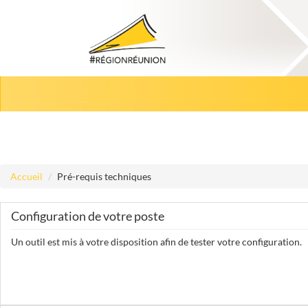
Aller au menu
Aller au contenu
Accueil
Pré-requis techniques
Configuration de votre poste
Un outil est mis à votre disposition afin de tester votre configuration.