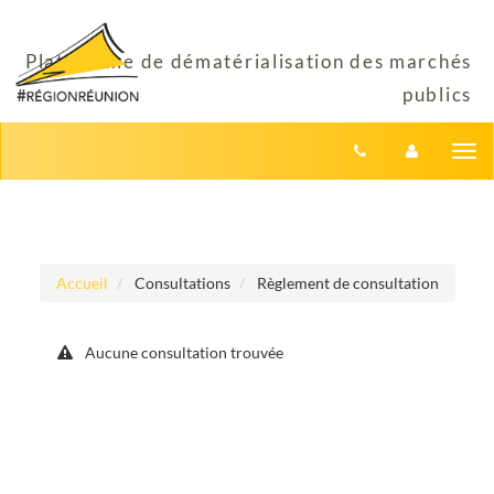
Aller au menu
Aller au contenu
Tog
nav
Accueil
Consultations
Règlement de consultation
Aucune consultation trouvée