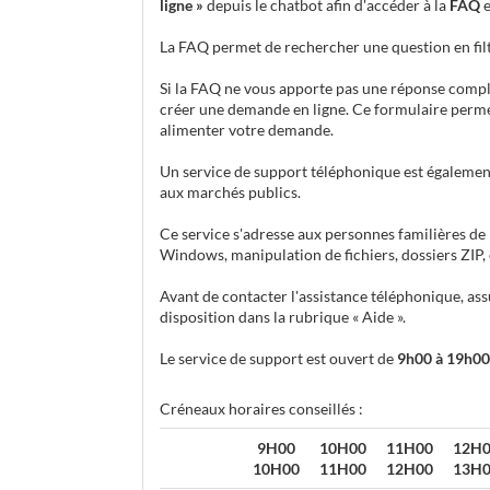
ligne »
depuis le chatbot afin d'accéder à la
FAQ
e
La FAQ permet de rechercher une question en filt
Si la FAQ ne vous apporte pas une réponse complèt
créer une demande en ligne. Ce formulaire perme
alimenter votre demande.
Un service de support téléphonique est égalemen
aux marchés publics.
Ce service s'adresse aux personnes familières de 
Windows, manipulation de fichiers, dossiers ZIP, et
Avant de contacter l'assistance téléphonique, ass
disposition dans la rubrique « Aide ».
Le service de support est ouvert de
9h00 à 19h00
Créneaux horaires conseillés :
9H00
10H00
11H00
12H
10H00
11H00
12H00
13H