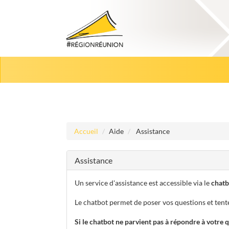
Aller au menu
Aller au contenu
Accueil
Aide
Assistance
Assistance
Un service d'assistance est accessible via le
chatb
Le chatbot permet de poser vos questions et tent
Si le chatbot ne parvient pas à répondre à votre 