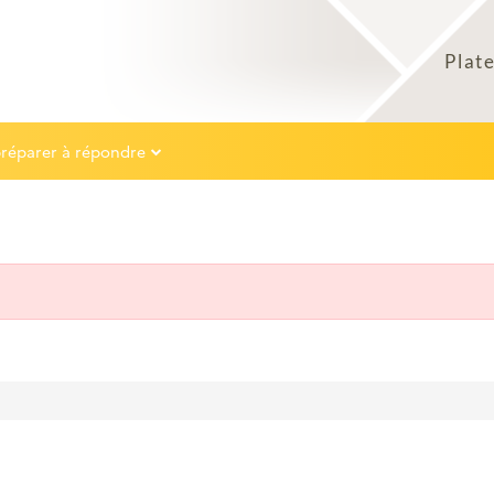
préparer à répondre