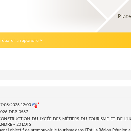
préparer à répondre
7/08/2026 12:00
2026-DBP-0587
CONSTRUCTION DU LYCÉE DES MÉTIERS DU TOURISME ET DE L’HÔ
ANDRE – 20 LOTS
ans l’objectif de promouvoir le tourisme dans l’Est, la Région Réunion a