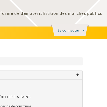
Se connecter
TELLERIE A SAINT-
 décidé de construire