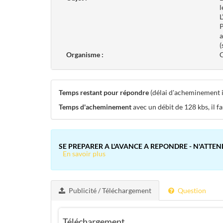
l
(
Organisme :
C
Temps restant pour répondre
(délai d'acheminement in
Temps d'acheminement
avec un débit de 128 kbs, il f
SE PREPARER A L'AVANCE A REPONDRE - N'ATTEN
En savoir plus
Publicité / Téléchargement
Question
Téléchargement