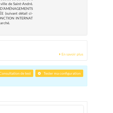
 ville de Saint-André.
UX D’AMÉNAGEMENTS
suivant détail ci-
FONCTION INTERNAT
marché.
En savoir plus
Consultation de test
Tester ma configuration