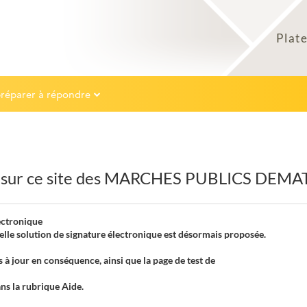
préparer à répondre
 sur ce site des MARCHES PUBLICS DEMA
ectronique
elle solution de signature électronique est désormais proposée.
 à jour en conséquence, ainsi que la page de test de
ans la rubrique Aide.