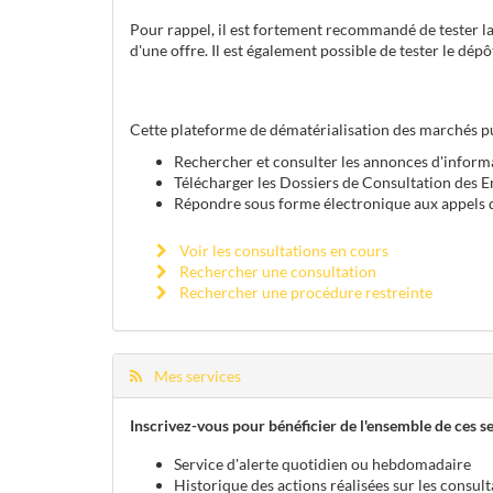
Pour rappel, il est fortement recommandé de tester la
d'une offre. Il est également possible de tester le dé
Cette plateforme de dématérialisation des marchés pu
Rechercher et consulter les annonces d'informa
Télécharger les Dossiers de Consultation des E
Répondre sous forme électronique aux appels d
Voir les consultations en cours
Rechercher une consultation
Rechercher une procédure restreinte
Mes services
Inscrivez-vous pour bénéficier de l'ensemble de ces se
Service d'alerte quotidien ou hebdomadaire
Historique des actions réalisées sur les consult