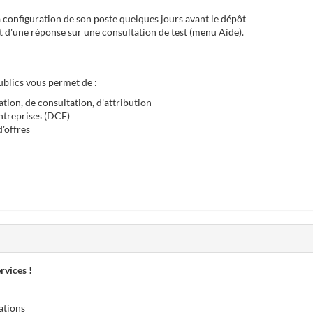
 configuration de son poste quelques jours avant le dépôt
pôt d'une réponse sur une consultation de test (menu Aide).
blics vous permet de :
tion, de consultation, d'attribution
ntreprises (DCE)
'offres
rvices !
ations