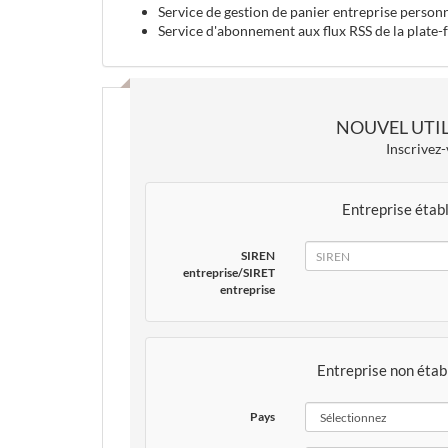
Service de gestion de panier entreprise person
Service d'abonnement aux flux RSS de la plate
NOUVEL UTIL
Inscrivez-
Entreprise étab
SIREN
SIRET
SIREN
entreprise/SIRET
entreprise
Entreprise non étab
Pays