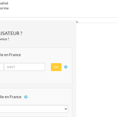
nalisé
-forme
ISATEUR ?
vous !
lie en France
lie en France