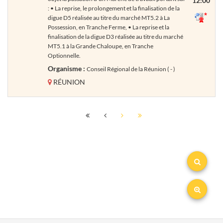
12:00
: • La reprise, le prolongement et la finalisation de la
digue D5 réalisée au titre du marché MT5.2 à La
Possession, en Tranche Ferme, • La reprise et la
finalisation de la digue D3 réalisée au titre du marché
MT5.1 à la Grande Chaloupe, en Tranche
Optionnelle.
Organisme :
Conseil Régional de la Réunion ( - )
RÉUNION