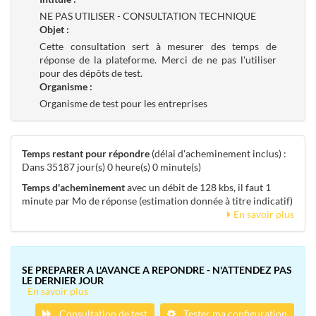
NE PAS UTILISER - CONSULTATION TECHNIQUE
Objet :
Cette consultation sert à mesurer des temps de
réponse de la plateforme. Merci de ne pas l'utiliser
pour des dépôts de test.
Organisme :
Organisme de test pour les entreprises
Temps restant pour répondre
(délai d'acheminement inclus) :
Dans 35187 jour(s) 0 heure(s) 0 minute(s)
Temps d'acheminement
avec un débit de 128 kbs, il faut 1
minute par Mo de réponse (estimation donnée à titre indicatif)
En savoir plus
SE PREPARER A L'AVANCE A REPONDRE - N'ATTENDEZ PAS
LE DERNIER JOUR
En savoir plus
Consultation de test
Tester ma configuration