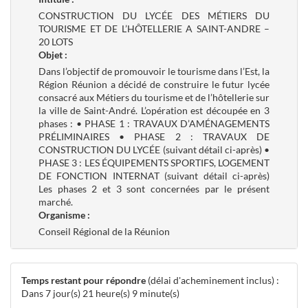
CONSTRUCTION DU LYCÉE DES MÉTIERS DU
TOURISME ET DE L’HÔTELLERIE A SAINT-ANDRE –
20 LOTS
Objet :
Dans l’objectif de promouvoir le tourisme dans l’Est, la
Région Réunion a décidé de construire le futur lycée
consacré aux Métiers du tourisme et de l’hôtellerie sur
la ville de Saint-André. L’opération est découpée en 3
phases : • PHASE 1 : TRAVAUX D’AMÉNAGEMENTS
PRÉLIMINAIRES • PHASE 2 : TRAVAUX DE
CONSTRUCTION DU LYCÉE (suivant détail ci-après) •
PHASE 3 : LES ÉQUIPEMENTS SPORTIFS, LOGEMENT
DE FONCTION INTERNAT (suivant détail ci-après)
Les phases 2 et 3 sont concernées par le présent
marché.
Organisme :
Conseil Régional de la Réunion
Temps restant pour répondre
(délai d'acheminement inclus) :
Dans 7 jour(s) 21 heure(s) 9 minute(s)