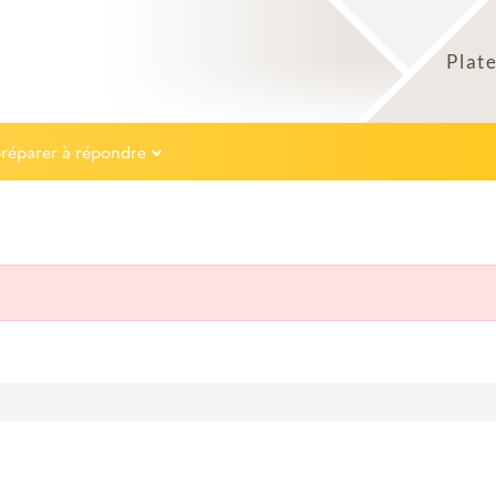
préparer à répondre