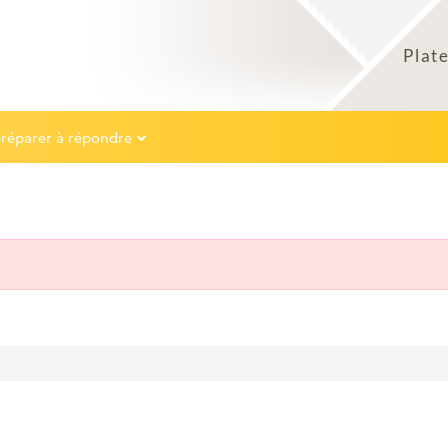
préparer à répondre