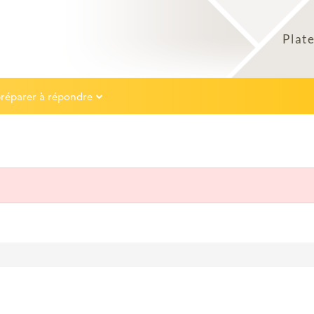
préparer à répondre