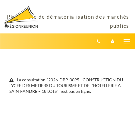
Aller au menu
Aller au contenu
Tog
nav
La consultation "2026-DBP-0095 - CONSTRUCTION DU
LYCEE DES METIERS DU TOURISME ET DE L’HOTELLERIE A
SAINT-ANDRE – 18 LOTS" n'est pas en ligne.